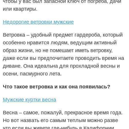
чтобы у вас был запасной ключ от погреба, дачи
или квартиры.
Недорогие ветровки мужские
Ветровка – удобный предмет гардероба, который
особенно нравится людям, ведущим активный
образ жизни, но не помешает иметь ветровку,
даже если вы предпочитаете проводить время на
диване. Она идеальна для прохладной весны и
осени, пасмурного лета.
Что такое ветровка и как она появилась?
Мужские куртки весна
Весна – самое, пожалуй, прекрасное время года.
Но вот назвать его самым теплым можно разве
что если вы живете где-нибудь в Калифорнии.