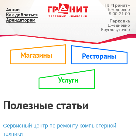
ТК «Гранит»
Акции
Ежедневно
9:00-21:00
Как добраться
Арендаторам
Парковка
Ежедневно
Круглосуточно
Магазины
Рестораны
Услуги
Полезные статьи
Сервисный центр по ремонту компьютерной
техники