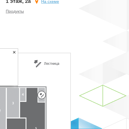
1 этаж, 2а
На схеме
Продукты