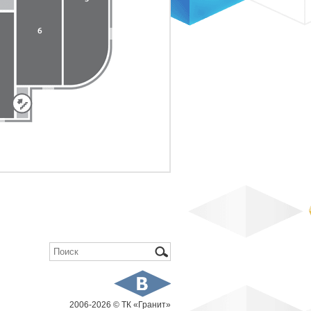
Форма поиска
Поиск
2006-
2026 © ТК «Гранит»