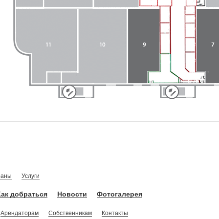
раны
Услуги
Как добраться
Новости
Фотогалерея
Арендаторам
Собственникам
Контакты