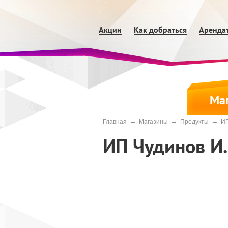
Акции
Как добраться
Аренда
Ма
→
→
→
Главная
Магазины
Продукты
ИП
ИП Чудинов И.