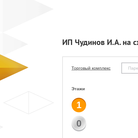
ИП Чудинов И.А. на 
Торговый комплекс
Парк
Этажи
1
0