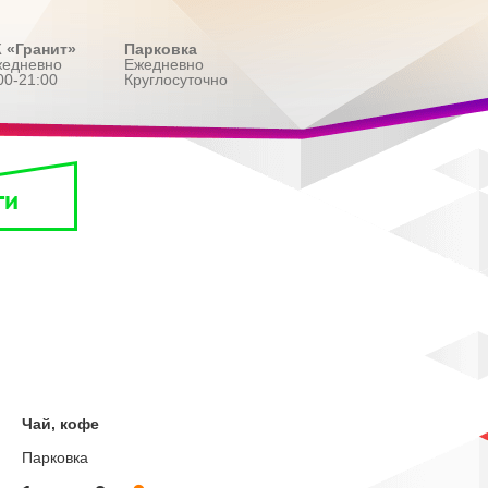
 «Гранит»
Парковка
жедневно
Ежедневно
00-21:00
Круглосуточно
ги
Чай, кофе
Парковка