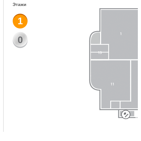
Этажи
1
0