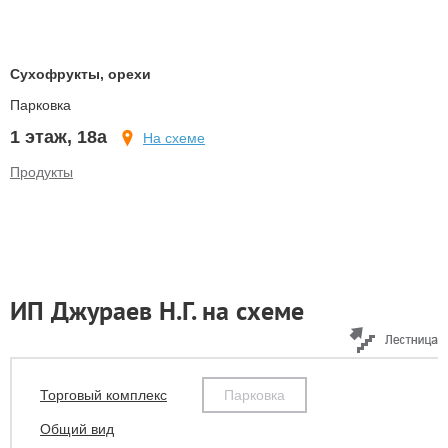
Сухофрукты, орехи
Парковка
1 этаж, 18а
На схеме
Продукты
ИП Джураев Н.Г. на схеме
Торговый комплекс
Парковка
Общий вид